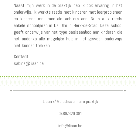
Naast mijn werk in de praktijk heb ik ook ervaring in het
onderwijs. Ik werkte reeds met kinderen met leerproblemen
en kinderen met mentale achterstand. Nu sta ik reeds
enkele schooljaren in De Olm in Herk-de-Stad. Deze school
geeft onderwijs van het type basisaanbod aan kinderen die
het ondanks alle mogelijke hulp in het gewoon onderwijs
niet kunnen trekken.
Contact
sabine@liaan.be
Liaan // Multidisciplinaire praktijk
0489/320 391
info@liaan.be